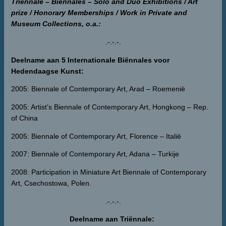
Triënnale – Biennales – Solo and Duo Exhibitions / Art
prize
/ Honorary Memberships / Work in Private and
Museum Collections, o.a.:
.-.-.-.
Deelname aan 5 Internationale Biënnales voor
Hedendaagse Kunst:
2005: Biennale of Contemporary Art, Arad – Roemenië
2005: Artist’s Biennale of Contemporary Art, Hongkong – Rep.
of China
2005: Biennale of Contemporary Art, Florence – Italië
2007: Biennale of Contemporary Art, Adana – Turkije
2008: Participation in Miniature Art Biennale of Contemporary
Art, Csechostowa, Polen.
.-.-.-.
Deelname aan Triënnale: