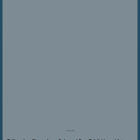
.-.-.-.