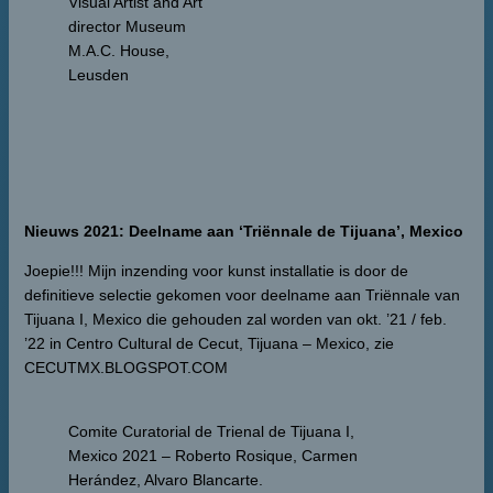
Visual Artist and Art
director Museum
M.A.C. House,
Leusden
Nieuws 2021: Deelname aan ‘Triënnale de Tijuana’, Mexico
Joepie!!! Mijn inzending voor kunst installatie is door de
definitieve selectie gekomen voor deelname aan Triënnale van
Tijuana I, Mexico die gehouden zal worden van okt. ’21 / feb.
’22 in Centro Cultural de Cecut, Tijuana – Mexico, zie
CECUTMX.BLOGSPOT.COM
Comite Curatorial de Trienal de Tijuana I,
Mexico 2021 – Roberto Rosique, Carmen
Herández, Alvaro Blancarte.