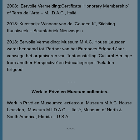
2008: Eervolle Vermelding:Certificate ‘Honorary Membership’
of Terra dell’Arte – M.I.D.A.C., Italië
2018: Kunstprijs: Winnaar van de ‘Gouden K’, Stichting
Kunstweek – Beursfabriek Nieuwegein
2018: Eervolle Vermelding: Museum M.A.C. House Leusden
wordt benoemd tot ‘Partner van het Europees Erfgoed Jaar’,
vanwege het organiseren van Tentoonstelling ‘Cultural Heritage
from another Perspective’ en Educatieproject ‘Beladen
Erfgoed’.
.-.-.-.
Werk in Privé en Museum collecties:
Werk in Privé en Museumcollecties:o.a. Museum M.A.C. House
Leusden, Museum M.I.D.A.C. – Italië, Museum of North &
South America, Florida – U.S.A.
.-.-.-.