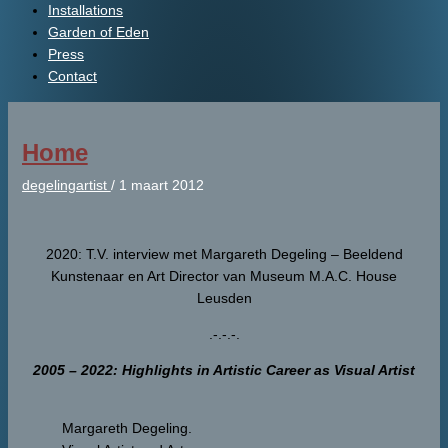
Installations
Garden of Eden
Press
Contact
Home
degelingartist
/
1 maart 2012
2020: T.V. interview met Margareth Degeling – Beeldend
Kunstenaar en Art Director van Museum M.A.C. House
Leusden
.-.-.-.
2005 – 2022: Highlights in Artistic Career as Visual Artist
Margareth Degeling.